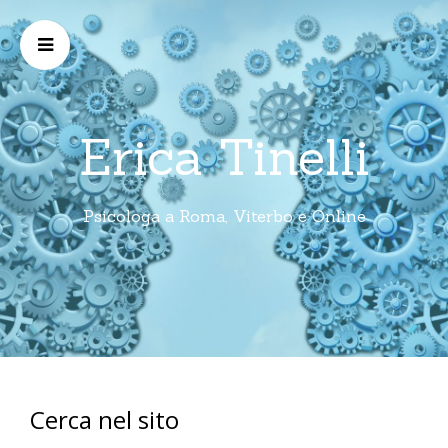
Erica Tinelli
Psicologa a Roma, Viterbo e Online
Cerca nel sito