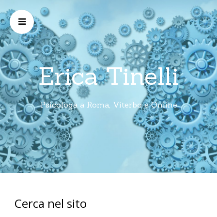
Erica Tinelli
Psicologa a Roma, Viterbo e Online
Cerca nel sito