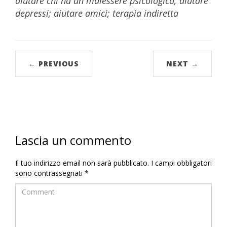
aiutare chi ha un malessere psicologico; aiutare
depressi; aiutare amici; terapia indiretta
← PREVIOUS
NEXT →
Lascia un commento
Il tuo indirizzo email non sarà pubblicato.
I campi obbligatori
sono contrassegnati
*