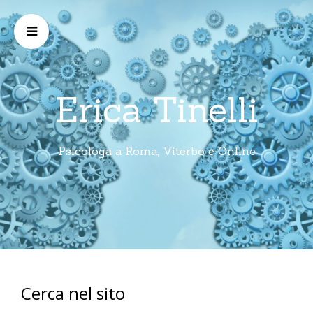
Erica Tinelli
Psicologa a Roma, Viterbo e Online
Cerca nel sito