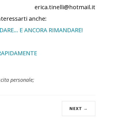
erica.tinelli@hotmail.it
nteressarti anche:
NDARE… E ANCORA RIMANDARE!
 RAPIDAMENTE
scita personale;
NEXT →