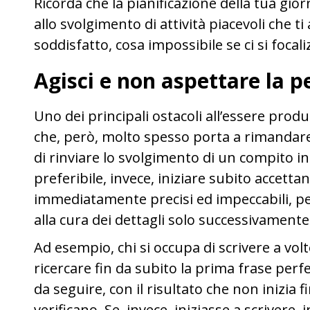
Ricorda che la pianificazione della tua gio
allo svolgimento di attività piacevoli che 
soddisfatto, cosa impossibile se ci si focal
Agisci e non aspettare la p
Uno dei principali ostacoli all’essere produ
che, però, molto spesso porta a rimandar
di rinviare lo svolgimento di un compito i
preferibile, invece, iniziare subito accetta
immediatamente precisi ed impeccabili, pe
alla cura dei dettagli solo successivamente
Ad esempio, chi si occupa di scrivere a vol
ricercare fin da subito la prima frase per
da seguire, con il risultato che non inizia 
verificano. Se, invece, iniziasse a scrivere,