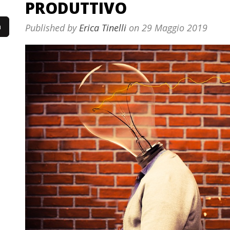
PRODUTTIVO
Published by
Erica Tinelli
on
29 Maggio 2019