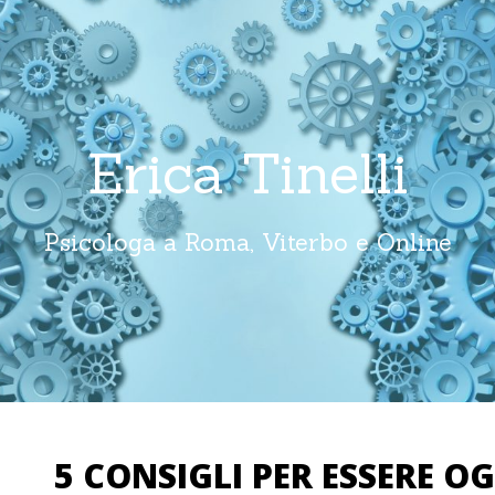
Erica Tinelli
Psicologa a Roma, Viterbo e Online
5 CONSIGLI PER ESSERE O