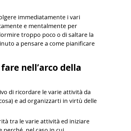
 svolgere immediatamente i vari
isicamente e mentalmente per
 dormire troppo poco o di saltare la
minuto a pensare a come pianificare
 fare nell’arco della
o di ricordare le varie attività da
cosa) e ad organizzarti in virtù delle
à tra le varie attività ed iniziare
 perché, nel caso in cui