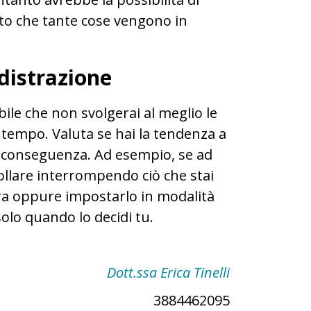
nto che tante cose vengono in
 distrazione
ile che non svolgerai al meglio le
 tempo. Valuta se hai la tendenza a
di conseguenza. Ad esempio, se ad
ollare interrompendo ciò che stai
ra oppure impostarlo in modalità
solo quando lo decidi tu.
Dott.ssa Erica Tinelli
3884462095