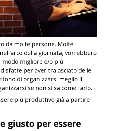
to da molte persone. Molte
nell’arco della giornata, vorrebbero
in modo migliore e/o più
isfatte per aver tralasciato delle
ttono di organizzarsi meglio il
ganizzarsi se non si sa come farlo.
essere più produttivo già a partire
de giusto
per essere