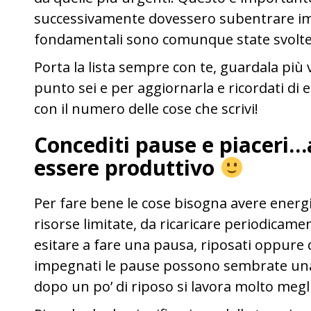
successivamente dovessero subentrare imp
fondamentali sono comunque state svolt
Porta la lista sempre con te, guardala più v
punto sei e per aggiornarla e ricordati di 
con il numero delle cose che scrivi!
Concediti pause e piaceri…
essere produttivo
Per fare bene le cose bisogna avere energie
risorse limitate, da ricaricare periodicam
esitare a fare una pausa, riposati oppure 
impegnati le pause possono sembrate una
dopo un po’ di riposo si lavora molto megli