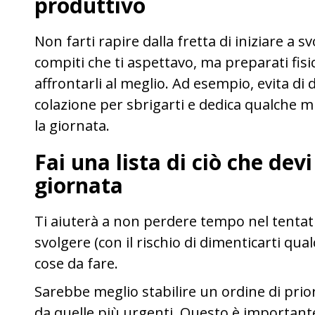
produttivo
Non farti rapire dalla fretta di iniziare a
compiti che ti aspettavo, ma preparati f
affrontarli al meglio. Ad esempio, evita di
colazione per sbrigarti e dedica qualche 
la giornata.
Fai una lista di ciò che devi
giornata
Ti aiuterà a non perdere tempo nel tentativ
svolgere (con il rischio di dimenticarti qual
cose da fare.
Sarebbe meglio stabilire un ordine di priorit
da quelle più urgenti. Questo è importante