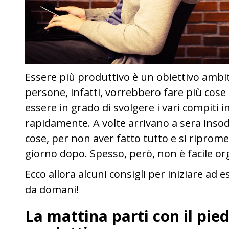
Essere più produttivo è un obiettivo ambi
persone, infatti, vorrebbero fare più cose 
essere in grado di svolgere i vari compiti 
rapidamente. A volte arrivano a sera insodd
cose, per non aver fatto tutto e si riprome
giorno dopo. Spesso, però, non è facile or
Ecco allora alcuni consigli per iniziare ad 
da domani!
La mattina parti con il pie