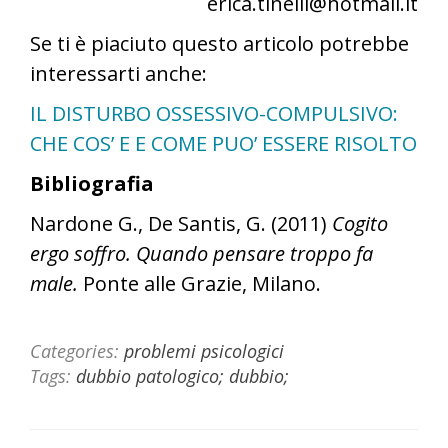
erica.tinelli@hotmail.it
Se ti è piaciuto questo articolo potrebbe
interessarti anche:
IL DISTURBO OSSESSIVO-COMPULSIVO:
CHE COS’ E E COME PUO’ ESSERE RISOLTO
Bibliografia
Nardone G., De Santis, G. (2011)
Cogito
ergo soffro. Quando pensare troppo fa
male.
Ponte alle Grazie, Milano.
Categories:
problemi psicologici
Tags:
dubbio patologico; dubbio;