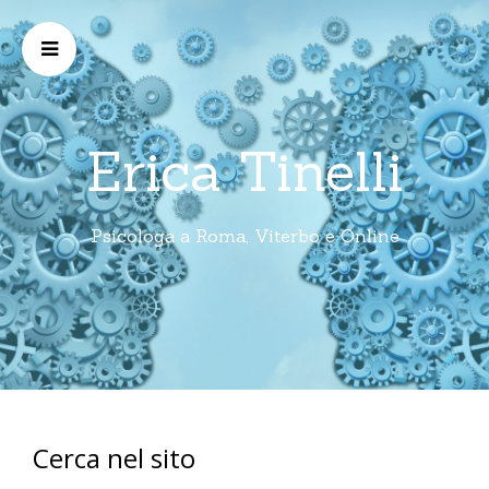
Erica Tinelli
Psicologa a Roma, Viterbo e Online
Cerca nel sito