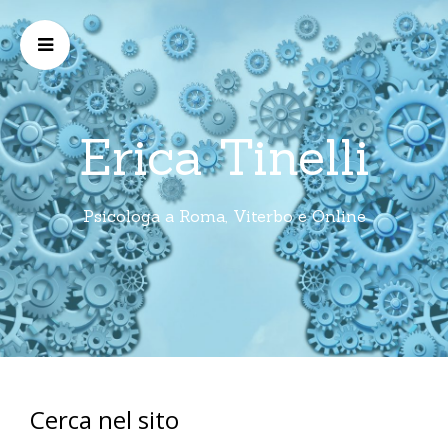
Erica Tinelli
Psicologa a Roma, Viterbo e Online
Cerca nel sito