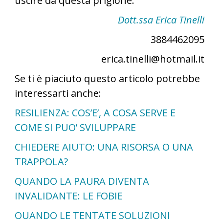
uscire da questa prigione.
Dott.ssa Erica Tinelli
3884462095
erica.tinelli@hotmail.it
Se ti è piaciuto questo articolo potrebbe
interessarti anche:
RESILIENZA: COS’E’, A COSA SERVE E
COME SI PUO’ SVILUPPARE
CHIEDERE AIUTO: UNA RISORSA O UNA
TRAPPOLA?
QUANDO LA PAURA DIVENTA
INVALIDANTE: LE FOBIE
QUANDO LE TENTATE SOLUZIONI