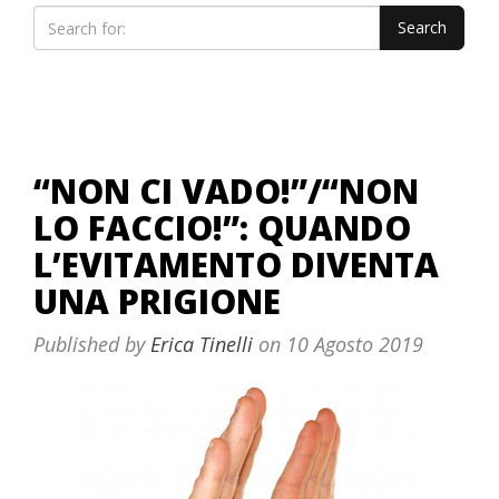
“NON CI VADO!”/“NON
LO FACCIO!”: QUANDO
L’EVITAMENTO DIVENTA
UNA PRIGIONE
Published by
Erica Tinelli
on
10 Agosto 2019