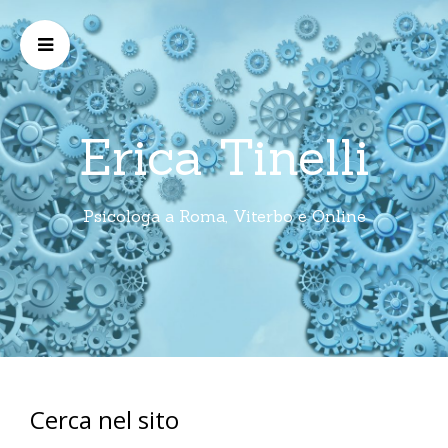
Erica Tinelli
Psicologa a Roma, Viterbo e Online
Cerca nel sito