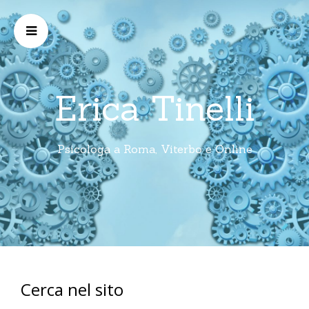
Erica Tinelli
Psicologa a Roma, Viterbo e Online
Cerca nel sito