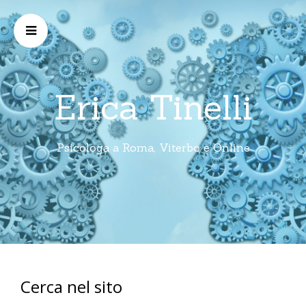
Erica Tinelli
Psicologa a Roma, Viterbo e Online
Cerca nel sito