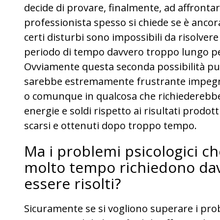
decide di provare, finalmente, ad affrontar
professionista spesso si chiede se è ancora
certi disturbi sono impossibili da risolv
periodo di tempo davvero troppo lungo pe
Ovviamente questa seconda possibilità pu
sarebbe estremamente frustrante impegnar
o comunque in qualcosa che richiederebbe
energie e soldi rispetto ai risultati prodo
scarsi e ottenuti dopo troppo tempo.
Ma i problemi psicologici c
molto tempo richiedono da
essere risolti?
Sicuramente se si vogliono superare i prob