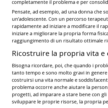
completamente il problema e per consolidar
Pensate, ad esempio, ad una donna che so
un’adolescente. Con un percorso terapeutic
rapidamente ad iniziare a modificare il rap
iniziare a migliorare la propria forma fisi
raggiungimento di un risultato ottimale r
Ricostruire la propria vita e 
Bisogna ricordare, poi, che quando i probl
tanto tempo e sono molto gravi in genere
costruirsi una vita normale e soddisfacente
problema occorre anche aiutare la persona
progetti, ad imparare a stare bene con gli al
sviluppare le proprie risorse, la propria p