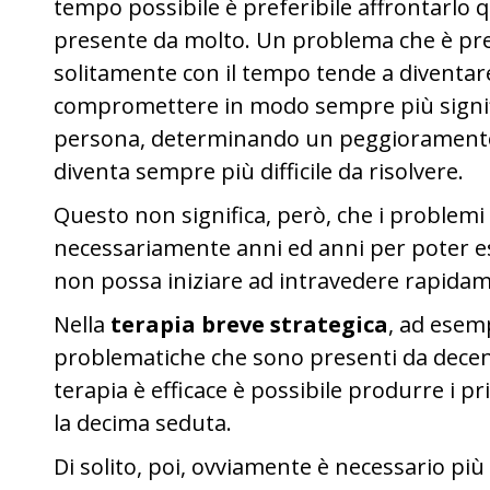
tempo possibile è preferibile affrontarlo
presente da molto. Un problema che è pres
solitamente con il tempo tende a diventar
compromettere in modo sempre più significa
persona, determinando un peggioramento 
diventa sempre più difficile da risolvere.
Questo non significa, però, che i problemi
necessariamente anni ed anni per poter e
non possa iniziare ad intravedere rapidame
Nella
terapia breve strategica
, ad esem
problematiche che sono presenti da decenn
terapia è efficace è possibile produrre i pr
la decima seduta.
Di solito, poi, ovviamente è necessario pi