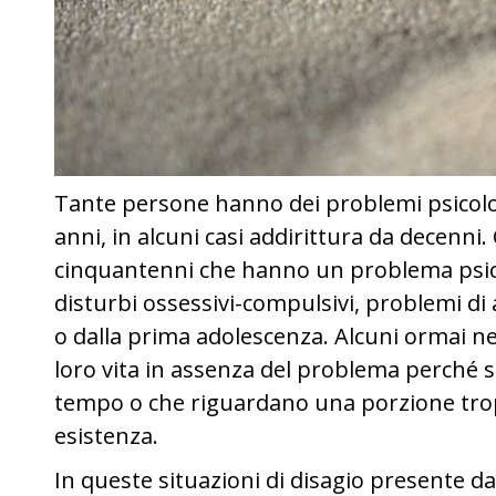
Tante persone hanno dei problemi psicolog
anni, in alcuni casi addirittura da decenni
cinquantenni che hanno un problema psic
disturbi ossessivi-compulsivi, problemi di a
o dalla prima adolescenza. Alcuni ormai n
loro vita in assenza del problema perché si
tempo o che riguardano una porzione tropp
esistenza.
In queste situazioni di disagio presente 