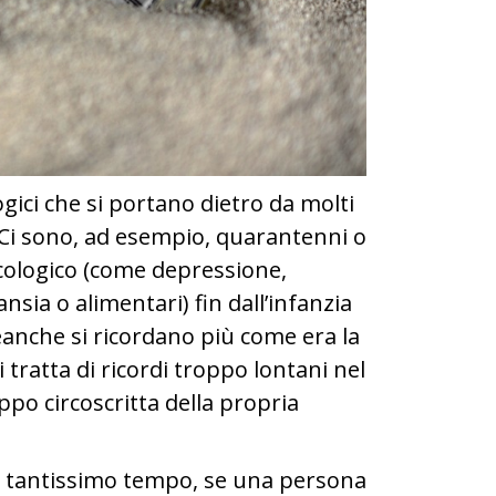
ici che si portano dietro da molti
. Ci sono, ad esempio, quarantenni o
ologico (come depressione,
nsia o alimentari) fin dall’infanzia
eanche si ricordano più come era la
 tratta di ricordi troppo lontani nel
o circoscritta della propria
da tantissimo tempo, se una persona