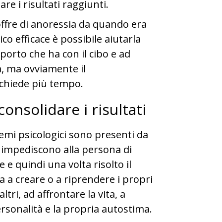
e i risultati raggiunti.
ffre di anoressia da quando era
o efficace è possibile aiutarla
porto che ha con il cibo e ad
ca, ma ovviamente il
ichiede più tempo.
consolidare i risultati
emi psicologici sono presenti da
 impediscono alla persona di
 e quindi una volta risolto il
 a creare o a riprendere i propri
tri, ad affrontare la vita, a
ersonalità e la propria autostima.