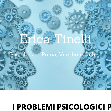
Erica Tinelli
Psicologa a Roma, Viterbo e Online
I PROBLEMI PSICOLOGICI