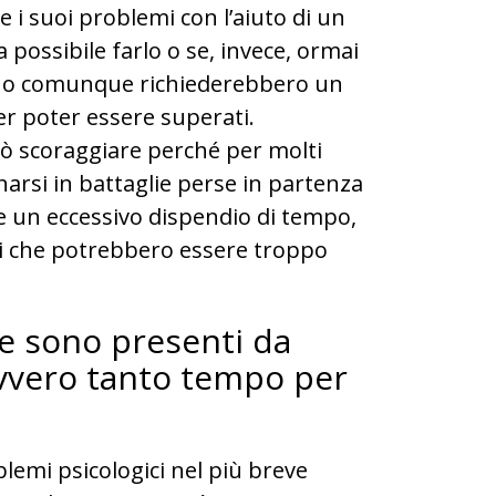
e i suoi problemi con l’aiuto di un
 possibile farlo o se, invece, ormai
ere o comunque richiederebbero un
r poter essere superati.
ò scoraggiare perché per molti
si in battaglie perse in partenza
 un eccessivo dispendio di tempo,
tti che potrebbero essere troppo
he sono presenti da
vvero tanto tempo per
lemi psicologici nel più breve