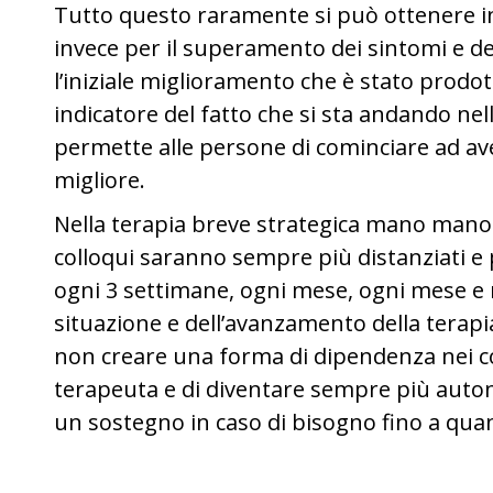
Tutto questo raramente si può ottenere in
invece per il superamento dei sintomi e dell
l’iniziale miglioramento che è stato prodo
indicatore del fatto che si sta andando nel
permette alle persone di cominciare ad av
migliore.
Nella terapia breve strategica mano mano c
colloqui saranno sempre più distanziati e
ogni 3 settimane, ogni mese, ogni mese e 
situazione e dell’avanzamento della terap
non creare una forma di dipendenza nei con
terapeuta e di diventare sempre più auto
un sostegno in caso di bisogno fino a qua