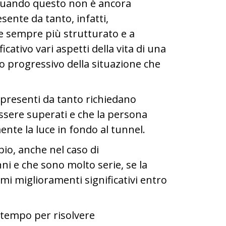
 quando questo non è ancora
ente da tanto, infatti,
e sempre più strutturato e a
tivo vari aspetti della vita di una
progressivo della situazione che
 presenti da tanto richiedano
ssere superati e che la persona
nte la luce in fondo al tunnel.
pio, anche nel caso di
i e che sono molto serie, se la
imi miglioramenti significativi entro
ù tempo per risolvere