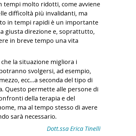
 tempi molto ridotti, come avviene
e difficoltà più invalidanti, ma
tto in tempi rapidi è un importante
la giusta direzione e, soprattutto,
ere in breve tempo una vita
he la situazione migliora i
 potranno svolgersi, ad esempio,
mezzo, ecc…a seconda del tipo di
ia. Questo permette alle persone di
fronti della terapia e del
nome, ma al tempo stesso di avere
ndo sarà necessario.
Dott.ssa Erica Tinelli