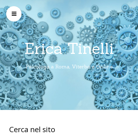
Erica Tinelli
Psicologa a Roma, Viterbo e Online
Cerca nel sito