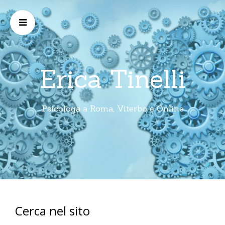
Erica Tinelli
Psicologa a Roma, Viterbo e Online
Cerca nel sito