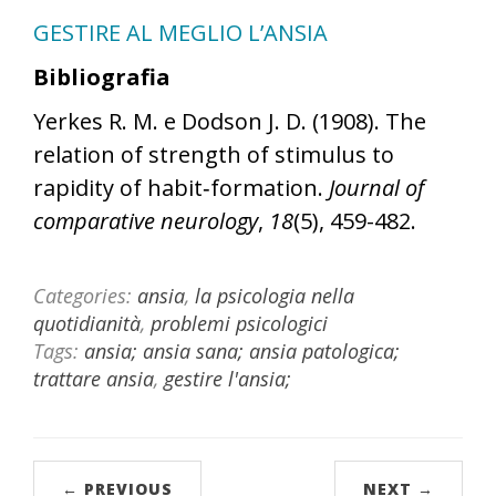
GESTIRE AL MEGLIO L’ANSIA
Bibliografia
Yerkes R. M. e Dodson J. D. (1908). The
relation of strength of stimulus to
rapidity of habit‐formation.
Journal of
comparative neurology
,
18
(5), 459-482.
Categories:
ansia
,
la psicologia nella
quotidianità
,
problemi psicologici
Tags:
ansia; ansia sana; ansia patologica;
trattare ansia
,
gestire l'ansia;
← PREVIOUS
NEXT →