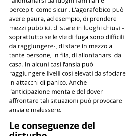
l’allontanarsi da luoghi familiari e
percepiti come sicuri. L’agorafobico può
avere paura, ad esempio, di prendere i
mezzi pubblici, di stare in luoghi chiusi –
soprattutto se le vie di fuga sono difficili
da raggiungere-, di stare in mezzo a
tante persone, in fila, di allontanarsi da
casa. In alcuni casi l’ansia può
raggiungere livelli così elevati da sfociare
in attacchi di panico. Anche
l’anticipazione mentale del dover
affrontare tali situazioni può provocare
ansia e malessere.
Le conseguenze del
disturbo