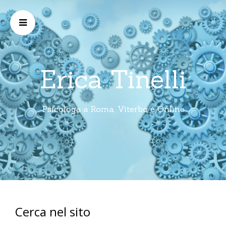
Erica Tinelli
Psicologa a Roma, Viterbo e Online
Cerca nel sito