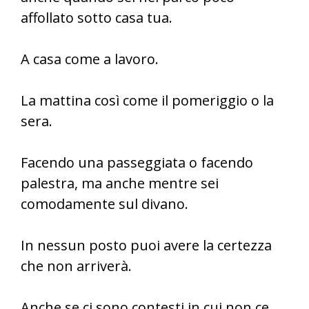
affollato sotto casa tua.
A casa come a lavoro.
La mattina così come il pomeriggio o la
sera.
Facendo una passeggiata o facendo
palestra, ma anche mentre sei
comodamente sul divano.
In nessun posto puoi avere la certezza
che non arriverà.
Anche se ci sono contesti in cui non ce