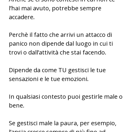
l’hai mai avuto, potrebbe sempre
accadere.
Perchè il fatto che arrivi un attacco di
panico non dipende dal luogo in cui ti
trovi o dall’attività che stai facendo.
Dipende da come TU gestisci le tue
sensazioni e le tue emozioni.
In qualsiasi contesto puoi gestirle male o
bene.
Se gestisci male la paura, per esempio,
l’ansia cresce sempre di più fino ad