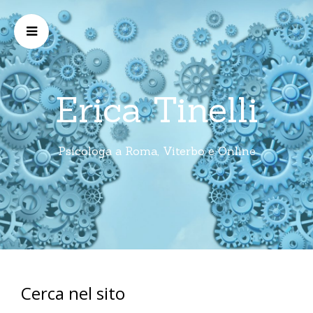
Erica Tinelli
Psicologa a Roma, Viterbo e Online
Cerca nel sito