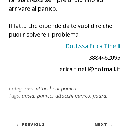
arrivare al panico.
Il fatto che dipende da te vuol dire che
puoi risolvere il problema.
Dott.ssa Erica Tinelli
3884462095
erica.tinelli@hotmail.it
Categories:
attacchi di panico
Tags:
ansia; panico; attacchi panico
,
paura;
← PREVIOUS
NEXT →