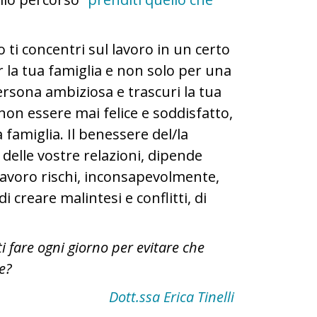
 ti concentri sul lavoro in un certo
r la tua famiglia e non solo per una
ersona ambiziosa e trascuri la tua
 non essere mai felice e soddisfatto,
 famiglia. Il benessere del/la
à delle vostre relazioni, dipende
 lavoro rischi, inconsapevolmente,
di creare malintesi e conflitti, di
ti fare ogni giorno per evitare che
e?
Dott.ssa Erica Tinelli