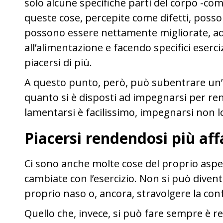
solo alcune specifiche parti del corpo -com
queste cose, percepite come difetti, pos
possono essere nettamente migliorate, a
all’alimentazione e facendo specifici eserciz
piacersi di più.
A questo punto, però, può subentrare un’al
quanto si è disposti ad impegnarsi per rend
lamentarsi è facilissimo, impegnarsi non lo
Piacersi rendendosi più aff
Ci sono anche molte cose del proprio aspe
cambiate con l’esercizio. Non si può divent
proprio naso o, ancora, stravolgere la con
Quello che, invece, si può fare sempre è r