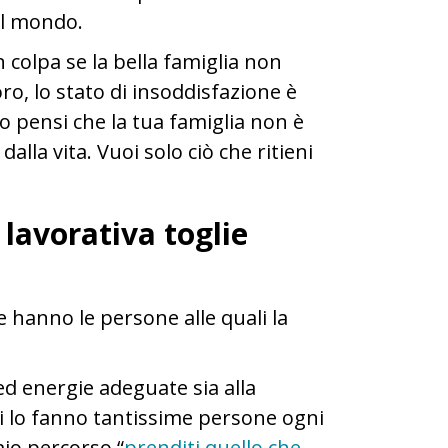
el mondo.
n colpa se la bella famiglia non
ro, lo stato di insoddisfazione è
o pensi che la tua famiglia non è
lla vita. Vuoi solo ciò che ritieni
 lavorativa toglie
 hanno le persone alle quali la
d energie adeguate sia alla
tti lo fanno tantissime persone ogni
mio percorso “
prenditi quello che