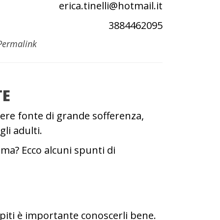
erica.tinelli@hotmail.it
3884462095
Permalink
TE
sere fonte di grande sofferenza,
li adulti.
ma? Ecco alcuni spunti di
cepiti è importante conoscerli bene.