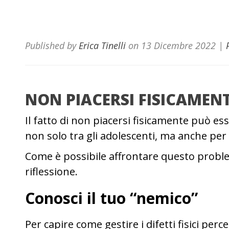
Published by
Erica Tinelli
on
13 Dicembre 2022
|
NON PIACERSI FISICAMEN
Il fatto di non piacersi fisicamente può es
non solo tra gli adolescenti, ma anche per g
Come è possibile affrontare questo proble
riflessione.
Conosci il tuo “nemico”
Per capire come gestire i difetti fisici per