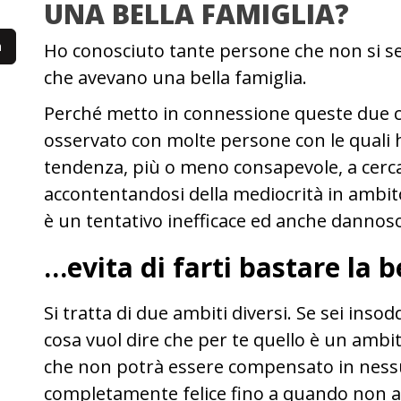
UNA BELLA FAMIGLIA?
Ho conosciuto tante persone che non si se
che avevano una bella famiglia.
Perché metto in connessione queste due c
osservato con molte persone con le quali h
tendenza, più o meno consapevole, a cercar
accontentandosi della mediocrità in ambito
è un tentativo inefficace ed anche dannoso
…evita di farti bastare la b
Si tratta di due ambiti diversi. Se sei insod
cosa vuol dire che per te quello è un ambi
che non potrà essere compensato in ness
completamente felice fino a quando non av