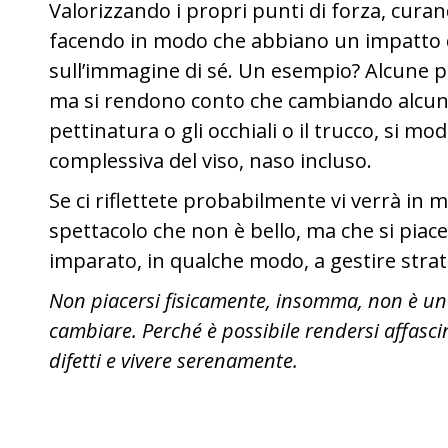
Valorizzando i propri punti di forza, curand
facendo in modo che abbiano un impatto q
sull’immagine di sé. Un esempio? Alcune 
ma si rendono conto che cambiando alcuni
pettinatura o gli occhiali o il trucco, si mo
complessiva del viso, naso incluso.
Se ci riflettete probabilmente vi verrà in
spettacolo che non è bello, ma che si piace 
imparato, in qualche modo, a gestire strat
Non piacersi fisicamente, insomma, non è un
cambiare. Perché è possibile rendersi affascin
difetti e vivere serenamente.