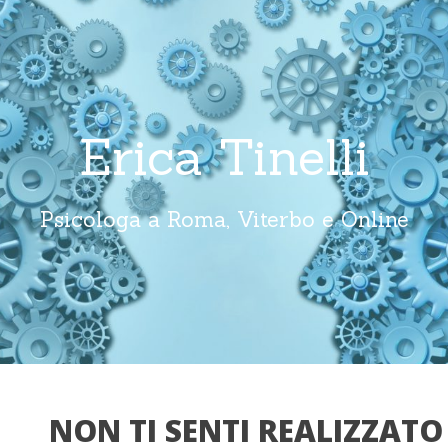
Erica Tinelli
Psicologa a Roma, Viterbo e Online
NON TI SENTI REALIZZAT