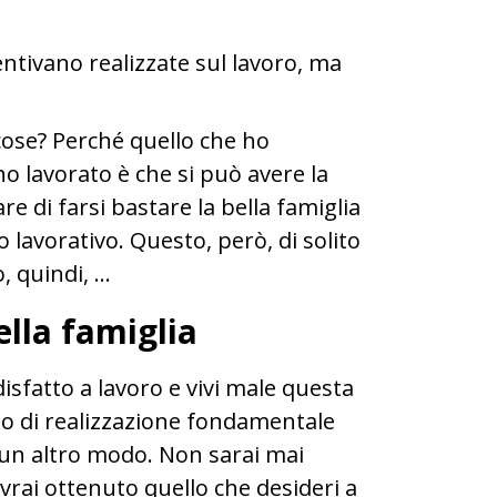
ntivano realizzate sul lavoro, ma
ose? Perché quello che ho
o lavorato è che si può avere la
e di farsi bastare la bella famiglia
 lavorativo. Questo, però, di solito
, quindi, …
ella famiglia
disfatto a lavoro e vivi male questa
to di realizzazione fondamentale
un altro modo. Non sarai mai
rai ottenuto quello che desideri a