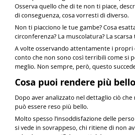
Osserva quello che di te non ti piace, desc
di conseguenza, cosa vorresti di diverso.
Non ti piacciono le tue gambe? Cosa esatt
circonferenza? La muscolatura? La scarsa t
A volte osservando attentamente i propri d
conto che non sono così terribili come si 
meglio. Non sempre, però, questo succede
Cosa puoi rendere più bell
Dopo aver analizzato nel dettaglio ciò che
può essere reso più bello.
Molto spesso l’insoddisfazione delle person
si vede in sovrappeso, chi ritiene di non a