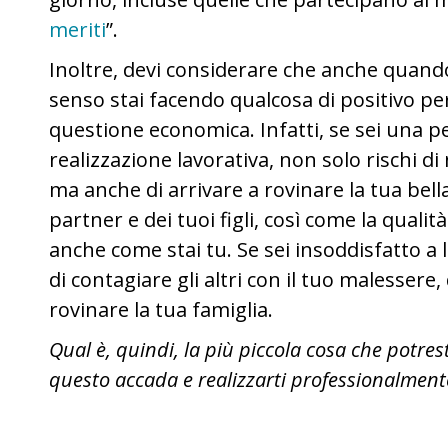
meriti
”.
Inoltre, devi considerare che anche quando
senso stai facendo qualcosa di positivo pe
questione economica. Infatti, se sei una p
realizzazione lavorativa, non solo rischi di
ma anche di arrivare a rovinare la tua bella
partner e dei tuoi figli, così come la qualit
anche come stai tu. Se sei insoddisfatto a
di contagiare gli altri con il tuo malessere, 
rovinare la tua famiglia.
Qual è, quindi, la più piccola cosa che potres
questo accada e realizzarti professionalment