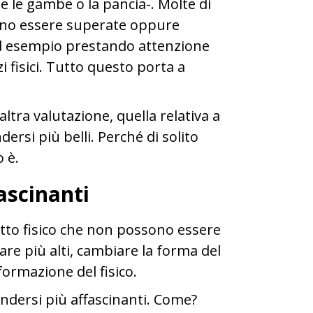
e le gambe o la pancia-. Molte di
sono essere superate oppure
d esempio prestando attenzione
i fisici. Tutto questo porta a
tra valutazione, quella relativa a
ersi più belli. Perché di solito
 è.
ascinanti
tto fisico che non possono essere
are più alti, cambiare la forma del
formazione del fisico.
endersi più affascinanti. Come?