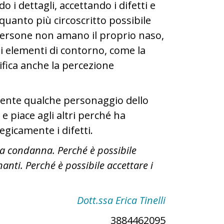
o i dettagli, accettando i difetti e
uanto più circoscritto possibile
persone non amano il proprio naso,
 elementi di contorno, come la
difica anche la percezione
 mente qualche personaggio dello
e piace agli altri perché ha
egicamente i difetti.
a condanna. Perché è possibile
anti. Perché è possibile accettare i
Dott.ssa Erica Tinelli
3884462095