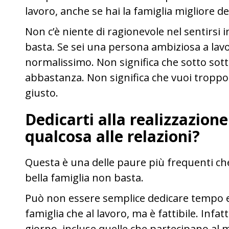
lavoro, anche se hai la famiglia migliore d
Non c’è niente di ragionevole nel sentirsi i
basta. Se sei una persona ambiziosa a lavo
normalissimo. Non significa che sotto sott
abbastanza. Non significa che vuoi troppo da
giusto.
Dedicarti alla realizzazione
qualcosa alle relazioni?
Questa è una delle paure più frequenti che
bella famiglia non basta.
Può non essere semplice dedicare tempo e
famiglia che al lavoro, ma è fattibile. Infa
giorno, incluse quelle che partecipano al 