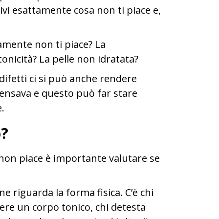
rivi esattamente cosa non ti piace e,
amente non ti piace? La
onicità? La pelle non idratata?
ifetti ci si può anche rendere
pensava e questo può far stare
.
o?
 non piace è importante valutare se
e riguarda la forma fisica. C’è chi
vere un corpo tonico, chi detesta