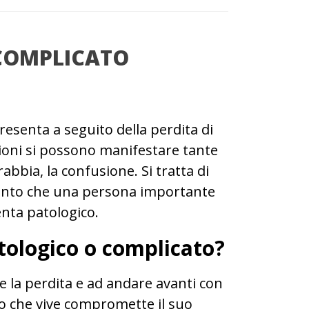
 COMPLICATO
presenta a seguito della perdita di
ioni si possono manifestare tante
abbia, la confusione. Si tratta di
ento che una persona importante
venta patologico.
atologico o complicato?
 la perdita e ad andare avanti con
emo che vive compromette il suo