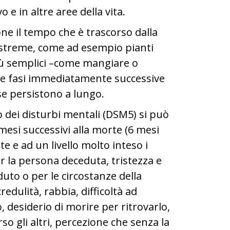
e in altre aree della vita.
ne il tempo che è trascorso dalla
estreme, come ad esempio pianti
più semplici –come mangiare o
lle fasi immediatamente successive
se persistono a lungo.
o dei disturbi mentali (DSM5) si può
mesi successivi alla morte (6 mesi
 e ad un livello molto inteso i
r la persona deceduta, tristezza e
uto o per le circostanze della
redulità, rabbia, difficoltà ad
, desiderio di morire per ritrovarlo,
rso gli altri, percezione che senza la