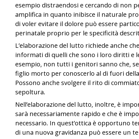
esempio distraendosi e cercando di non pen
amplifica in quanto inibisce il naturale pro
di voler evitare il dolore può essere partic
perinatale proprio per le specificità descri
L’elaborazione del lutto richiede anche ch
informati di quelli che sono i loro diritti e
esempio, non tutti i genitori sanno che, se
figlio morto per conoscerlo al di fuori della
Possono anche svolgere il rito di commiato
sepoltura.
Nell’elaborazione del lutto, inoltre, è imp
sarà necessariamente rapido e che è impo
necessario. In quest’ottica è opportuno te
di una nuova gravidanza può essere un tent