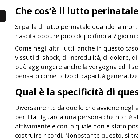
Che cos’è il lutto perinatal
Si parla di lutto perinatale quando la mor
nascita oppure poco dopo (fino a 7 giorni 
Come negli altri lutti, anche in questo ca
vissuti di shock, di incredulità, di dolore, d
può aggiungere anche la vergogna ed il sen
pensato come privo di capacità generative
Qual è la specificità di que
Diversamente da quello che avviene negli alt
perdita riguarda una persona che non è s
attivamente e con la quale non è stato poss
costruire ricordi. Nonostante questo, si 