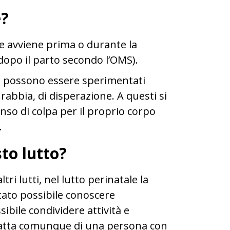
e?
te avviene prima o durante la
dopo il parto secondo l’OMS).
so possono essere sperimentati
i rabbia, di disperazione. A questi si
so di colpa per il proprio corpo
.
sto lutto?
ri lutti, nel lutto perinatale la
tato possibile conoscere
ibile condividere attività e
tratta comunque di una persona con