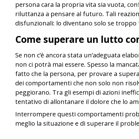
persona cara la propria vita sia vuota, conf
riluttanza a pensare al futuro. Tali reazi
disfunzionali: lo diventano solo se troppo 
Come superare un lutto co
Se non c’è ancora stata un’adeguata elabor
non ci potrà mai essere. Spesso la mancata
fatto che la persona, per provare a supera
dei comportamenti che non solo non risol
peggiorano. Tra gli esempi di azioni ineffi
tentativo di allontanare il dolore che lo am
Interrompere questi comportamenti proble
meglio la situazione e di superare il probl