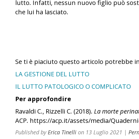
lutto. Infatti, nessun nuovo figlio può sosti
che lui ha lasciato.
Se ti è piaciuto questo articolo potrebbe i
LA GESTIONE DEL LUTTO
IL LUTTO PATOLOGICO O COMPLICATO
Per approfondire
Ravaldi C., Rizzelli C. (2018).
La morte perinat
ACP. https://acp.it/assets/media/Quadern
Published by
Erica Tinelli
on
13 Luglio 2021
|
Per