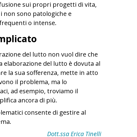
usione sui propri progetti di vita,
oni non sono patologiche e
frequenti o intense.
mplicato
azione del lutto non vuol dire che
 elaborazione del lutto è dovuta al
re la sua sofferenza, mette in atto
vono il problema, ma lo
caci, ad esempio, troviamo il
plifica ancora di più.
matici consente di gestire al
ema.
Dott.ssa Erica Tinelli