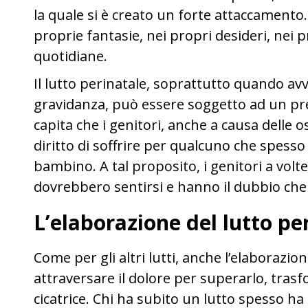
la quale si è creato un forte attaccamento
proprie fantasie, nei propri desideri, nei 
quotidiane.
Il lutto perinatale, soprattutto quando avv
gravidanza, può essere soggetto ad un pregi
capita che i genitori, anche a causa delle o
diritto di soffrire per qualcuno che spess
bambino. A tal proposito, i genitori a vo
dovrebbero sentirsi e hanno il dubbio ch
L’elaborazione del lutto pe
Come per gli altri lutti, anche l’elaborazion
attraversare il dolore per superarlo, tras
cicatrice. Chi ha subito un lutto spesso ha 