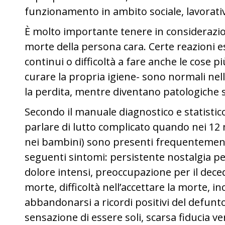
funzionamento in ambito sociale, lavorativo 
È molto importante tenere in considerazio
morte della persona cara. Certe reazioni 
continui o difficoltà a fare anche le cose 
curare la propria igiene- sono normali ne
la perdita, mentre diventano patologiche 
Secondo il manuale diagnostico e statistic
parlare di lutto complicato quando nei 12 
nei bambini) sono presenti frequentemente
seguenti sintomi: persistente nostalgia pe
dolore intensi, preoccupazione per il deced
morte, difficoltà nell’accettare la morte, inc
abbandonarsi a ricordi positivi del defunto
sensazione di essere soli, scarsa fiducia ve