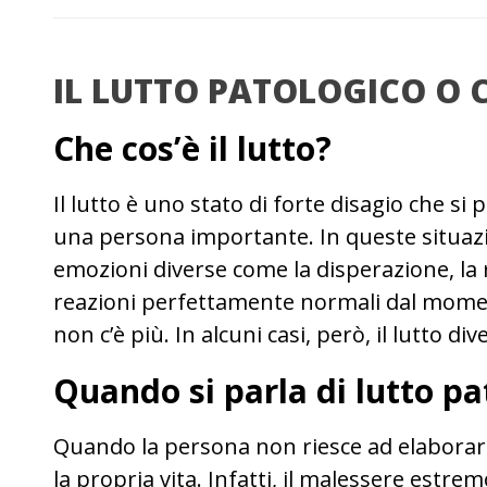
IL LUTTO PATOLOGICO O
Che cos’è il lutto?
Il lutto è uno stato di forte disagio che si 
una persona importante. In queste situaz
emozioni diverse come la disperazione, la r
reazioni perfettamente normali dal mom
non c’è più. In alcuni casi, però, il lutto di
Quando si parla di lutto p
Quando la persona non riesce ad elaborare
la propria vita. Infatti, il malessere estr