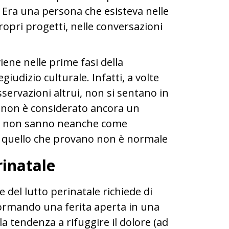
. Era una persona che esisteva nelle
propri progetti, nelle conversazioni
iene nelle prime fasi della
udizio culturale. Infatti, a volte
sservazioni altrui, non si sentano in
o non è considerato ancora un
lte non sanno neanche come
e quello che provano non è normale
rinatale
e del lutto perinatale richiede di
formando una ferita aperta in una
la tendenza a rifuggire il dolore (ad