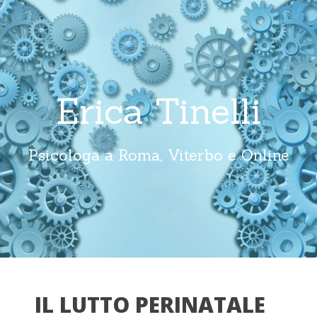
Erica Tinelli
Psicologa a Roma, Viterbo e Online
IL LUTTO PERINATALE