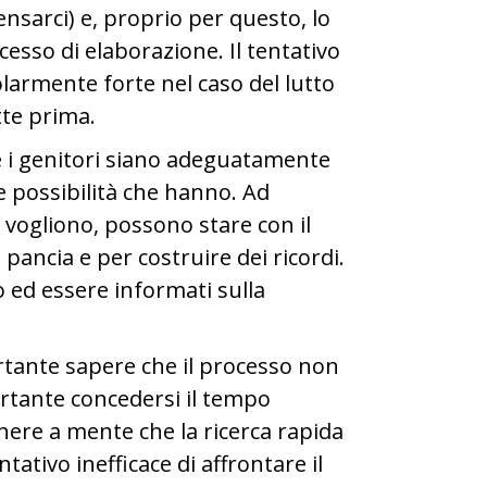
sarci) e, proprio per questo, lo
cesso di elaborazione. Il tentativo
olarmente forte nel caso del lutto
tte prima.
e i genitori siano adeguatamente
 le possibilità che hanno. Ad
 vogliono, possono stare con il
 pancia e per costruire dei ricordi.
 ed essere informati sulla
ortante sapere che il processo non
rtante concedersi il tempo
nere a mente che la ricerca rapida
ativo inefficace di affrontare il