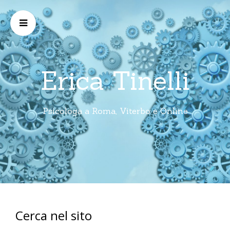
Erica Tinelli
Psicologa a Roma, Viterbo e Online
Cerca nel sito