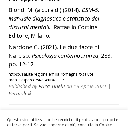
Biondi M. (a cura di) (2014).
DSM-5.
Manuale diagnostico e statistico dei
disturbi mentali.
Raffaello Cortina
Editore, Milano.
Nardone G. (2021). Le due facce di
Narciso.
Psicologia contemporanea
, 283,
pp. 12-17.
https://salute.regione.emilia-romagna.it/salute-
mentale/percorsi-di-cura/DGP
Published by
Erica Tinelli
on
16 Aprile 2021
|
Permalink
Questo sito utilizza cookie tecnici e di profilazione propri e
di terze parti. Se vuoi saperne di più, consulta la
Dott.ssa Erica Tinelli Psicologa
Cookie