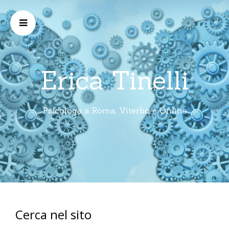
Erica Tinelli
Psicologa a Roma, Viterbo e Online
Cerca nel sito