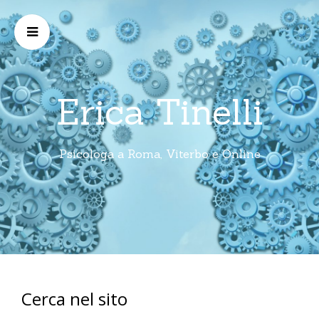
Erica Tinelli
Psicologa a Roma, Viterbo e Online
Cerca nel sito