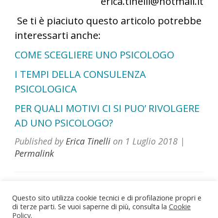
erica.tinelli@hotmail.it
Se ti è piaciuto questo articolo potrebbe
interessarti anche:
COME SCEGLIERE UNO PSICOLOGO
I TEMPI DELLA CONSULENZA
PSICOLOGICA
PER QUALI MOTIVI CI SI PUO’ RIVOLGERE
AD UNO PSICOLOGO?
Published by
Erica Tinelli
on
1 Luglio 2018
|
Permalink
Questo sito utilizza cookie tecnici e di profilazione propri e
di terze parti. Se vuoi saperne di più, consulta la
Dott.ssa Erica Tinelli Psicologa
Cookie
Policy
.
Roma - Viterbo - Vasanello (VT)