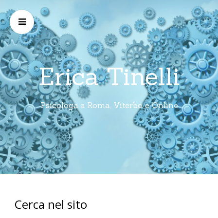
Erica Tinelli
Psicologa a Roma, Viterbo e Online
Cerca nel sito