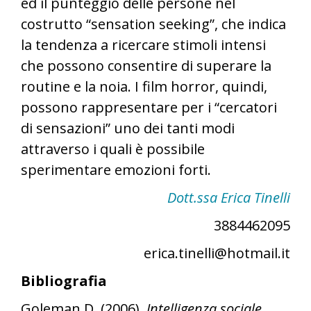
ed il punteggio delle persone nel
costrutto “sensation seeking”, che indica
la tendenza a ricercare stimoli intensi
che possono consentire di superare la
routine e la noia. I film horror, quindi,
possono rappresentare per i “cercatori
di sensazioni” uno dei tanti modi
attraverso i quali è possibile
sperimentare emozioni forti.
Dott.ssa Erica Tinelli
3884462095
erica.tinelli@hotmail.it
Bibliografia
Goleman D. (2006).
Intelligenza sociale
.