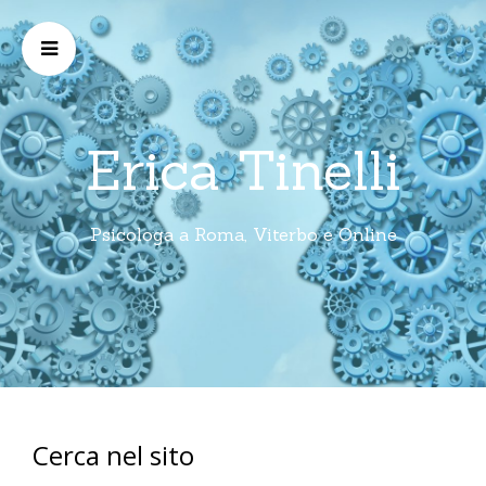
Erica Tinelli
Psicologa a Roma, Viterbo e Online
Cerca nel sito