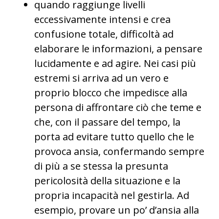
quando raggiunge livelli
eccessivamente intensi e crea
confusione totale, difficoltà ad
elaborare le informazioni, a pensare
lucidamente e ad agire. Nei casi più
estremi si arriva ad un vero e
proprio blocco che impedisce alla
persona di affrontare ciò che teme e
che, con il passare del tempo, la
porta ad evitare tutto quello che le
provoca ansia, confermando sempre
di più a se stessa la presunta
pericolosità della situazione e la
propria incapacità nel gestirla. Ad
esempio, provare un po’ d’ansia alla