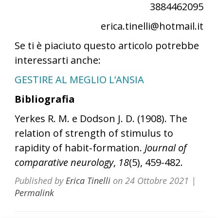
3884462095
erica.tinelli@hotmail.it
Se ti è piaciuto questo articolo potrebbe
interessarti anche:
GESTIRE AL MEGLIO L’ANSIA
Bibliografia
Yerkes R. M. e Dodson J. D. (1908). The
relation of strength of stimulus to
rapidity of habit‐formation.
Journal of
comparative neurology
,
18
(5), 459-482.
Published by
Erica Tinelli
on
24 Ottobre 2021
|
Permalink