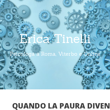
Erica Tinelli
Psicologa a Roma, Viterbo e Online
QUANDO LA PAURA DIVENT