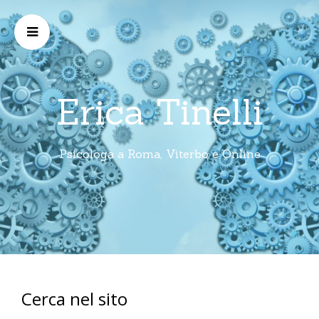
Erica Tinelli
Psicologa a Roma, Viterbo e Online
Cerca nel sito