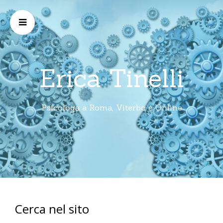
Erica Tinelli
Psicologa a Roma, Viterbo e Online
Cerca nel sito