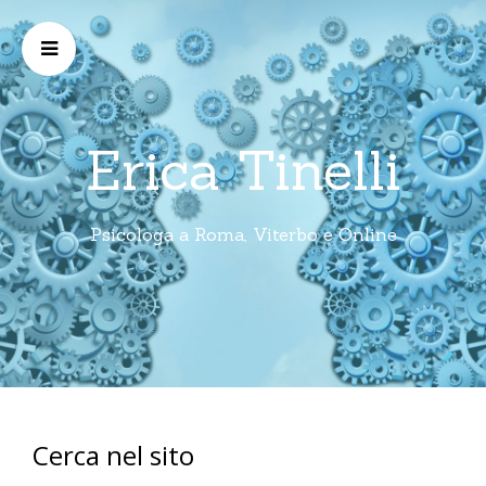
Erica Tinelli
Psicologa a Roma, Viterbo e Online
Cerca nel sito