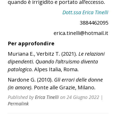
quando è irrigidito e portato all’eccesso.
Dott.ssa Erica Tinelli
3884462095
erica.tinelli@hotmail.it
Per approfondire
Muriana E., Verbitz T. (2021).
Le relazioni
dipendenti. Quando l’altruismo diventa
patologico.
Alpes Italia, Roma.
Nardone G. (2010).
Gli errori delle donne
(in amore).
Ponte alle Grazie, Milano.
Published by
Erica Tinelli
on
24 Giugno 2022
|
Permalink