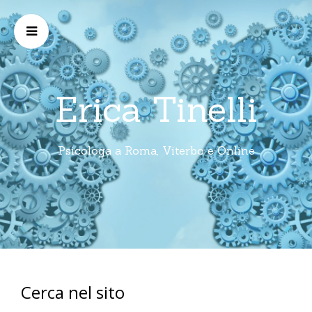
Erica Tinelli
Psicologa a Roma, Viterbo e Online
Cerca nel sito