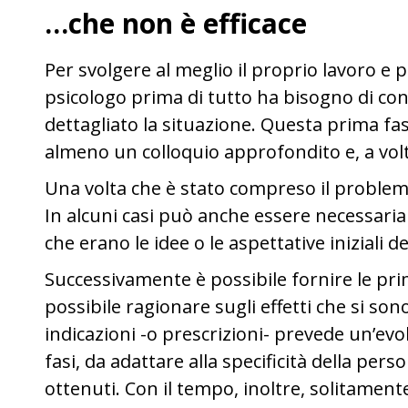
…che non è efficace
Per svolgere al meglio il proprio lavoro e p
psicologo prima di tutto ha bisogno di c
dettagliato la situazione. Questa prima fa
almeno un colloquio approfondito e, a volt
Una volta che è stato compreso il problema 
In alcuni casi può anche essere necessaria 
che erano le idee o le aspettative iniziali d
Successivamente è possibile fornire le pri
possibile ragionare sugli effetti che si son
indicazioni -o prescrizioni- prevede un’e
fasi, da adattare alla specificità della perso
ottenuti. Con il tempo, inoltre, solitament