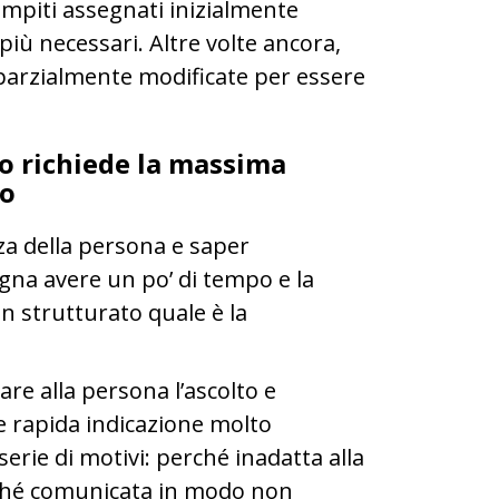
compiti assegnati inizialmente
ù necessari. Altre volte ancora,
 parzialmente modificate per essere
o richiede la massima
no
za della persona e saper
gna avere un po’ di tempo e la
en strutturato quale è la
dare alla persona l’ascolto e
he rapida indicazione molto
erie di motivi: perché inadatta alla
rché comunicata in modo non