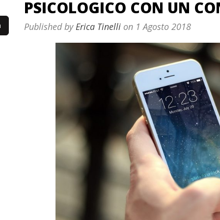
PSICOLOGICO CON UN CO
Published by
Erica Tinelli
on
1 Agosto 2018