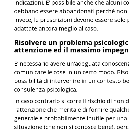
indicazioni. E’ possibile anche che alcuni 
debbano essere abbandonati perché non pi
invece, le prescrizioni devono essere solo
adattate ancora meglio al caso.
Risolvere un problema psicologic
attenzione ed il massimo impeg
E’ necessario avere un’adeguata conoscen
comunicare le cose in un certo modo. Biso
possibilità di intervenire in un contesto b
consulenza psicologica.
In caso contrario si corre il rischio di non 
l’attenzione che merita e di fornire qualc
generale e probabilmente inutile per una s
situazione (che non si conosce bene), pe