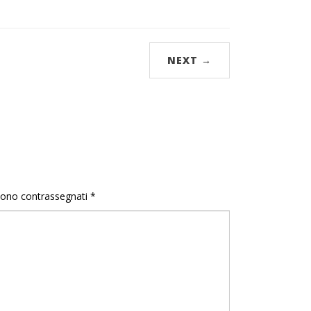
NEXT →
 sono contrassegnati
*