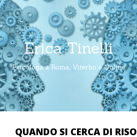
Erica Tinelli
Psicologa a Roma, Viterbo e Online
QUANDO SI CERCA DI RIS