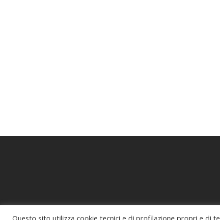
Questo sito utilizza cookie tecnici e di profilazione propri e di t