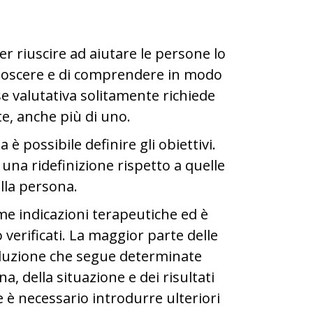
er riuscire ad aiutare le persone lo
onoscere e di comprendere in modo
se valutativa solitamente richiede
e, anche più di uno.
è possibile definire gli obiettivi.
una ridefinizione rispetto a quelle
ella persona.
me indicazioni terapeutiche ed è
o verificati. La maggior parte delle
voluzione che segue determinate
na, della situazione e dei risultati
e è necessario introdurre ulteriori