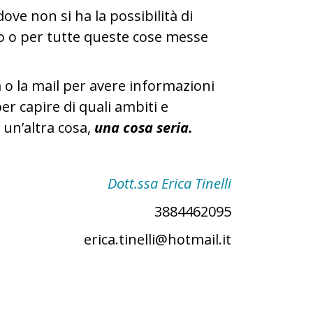
ove non si ha la possibilità di
rso o per tutte queste cose messe
 o la mail per avere informazioni
er capire di quali ambiti e
 un’altra cosa,
una cosa seria.
Dott.ssa Erica Tinelli
3884462095
erica.tinelli@hotmail.it