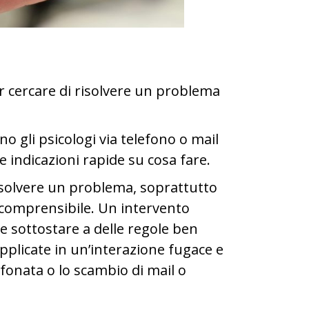
 cercare di risolvere un problema
no gli psicologi via telefono o mail
e indicazioni rapide su cosa fare.
risolvere un problema, soprattutto
 comprensibile. Un intervento
e sottostare a delle regole ben
pplicate in un’interazione fugace e
onata o lo scambio di mail o