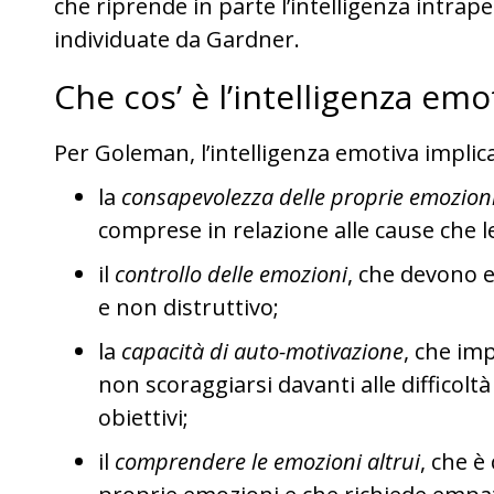
che riprende in parte l’intelligenza intra
individuate da Gardner.
Che cos’ è l’intelligenza emo
Per Goleman, l’intelligenza emotiva implica
la
consapevolezza delle proprie emozion
comprese in relazione alle cause che 
il
controllo delle emozioni
, che devono 
e non distruttivo;
la
capacità di auto-motivazione
, che imp
non scoraggiarsi davanti alle difficolt
obiettivi;
il
comprendere le emozioni altrui
, che è