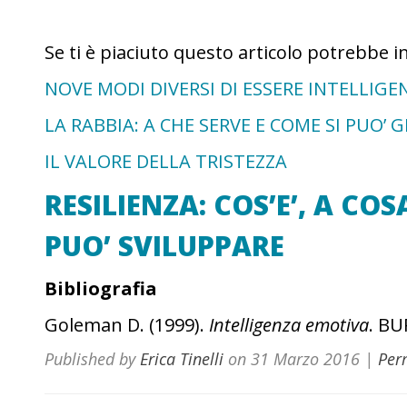
Se ti è piaciuto questo articolo potrebbe i
NOVE MODI DIVERSI DI ESSERE INTELLIGE
LA RABBIA: A CHE SERVE E COME SI PUO’ G
IL VALORE DELLA TRISTEZZA
RESILIENZA: COS’E’, A COS
PUO’ SVILUPPARE
Bibliografia
Goleman D. (1999).
Intelligenza emotiva
. BU
Published by
Erica Tinelli
on
31 Marzo 2016
|
Per