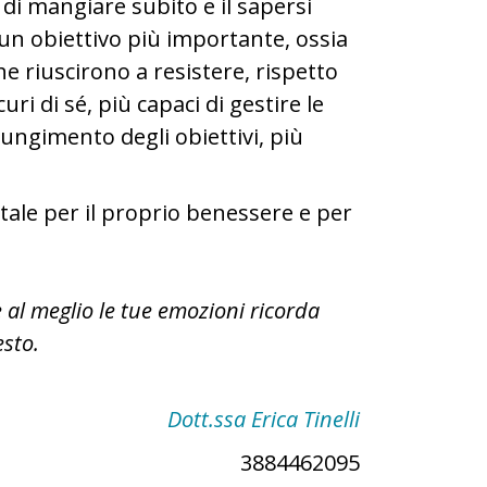
 di mangiare subito e il sapersi
 un obiettivo più importante, ossia
e riuscirono a resistere, rispetto
curi di sé, più capaci di gestire le
giungimento degli obiettivi, più
tale per il proprio benessere e per
 al meglio le tue emozioni ricorda
esto.
Dott.ssa Erica Tinelli
3884462095