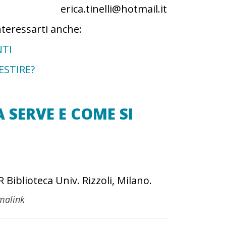
erica.tinelli@hotmail.it
nteressarti anche:
NTI
ESTIRE?
A SERVE E COME SI
R Biblioteca Univ. Rizzoli, Milano.
malink