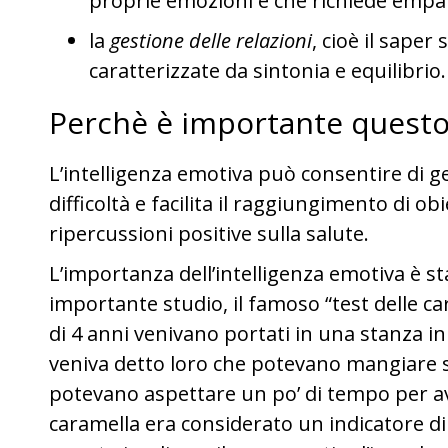
proprie emozioni e che richiede empat
la
gestione delle relazioni
, cioè il saper 
caratterizzate da sintonia e equilibrio.
Perchè è importante questo 
L’intelligenza emotiva può consentire di g
difficoltà e facilita il raggiungimento di ob
ripercussioni positive sulla salute.
L’importanza dell’intelligenza emotiva è 
importante studio, il famoso “test delle ca
di 4 anni venivano portati in una stanza i
veniva detto loro che potevano mangiare 
potevano aspettare un po’ di tempo per av
caramella era considerato un indicatore di