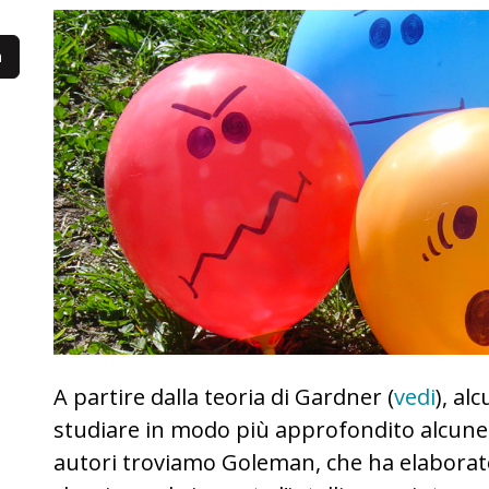
A partire dalla teoria di Gardner (
vedi
), al
studiare in modo più approfondito alcune 
autori troviamo Goleman, che ha elaborato 