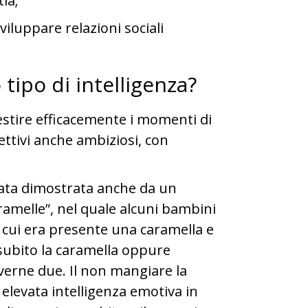
ia;
sviluppare relazioni sociali
tipo di intelligenza?
estire efficacemente i momenti di
iettivi anche ambiziosi, con
stata dimostrata anche da un
ramelle”, nel quale alcuni bambini
n cui era presente una caramella e
subito la caramella oppure
erne due. Il non mangiare la
 elevata intelligenza emotiva in