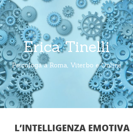
Erica Tinelli
Psicologa a Roma, Viterbo e Online
L’INTELLIGENZA EMOTIVA