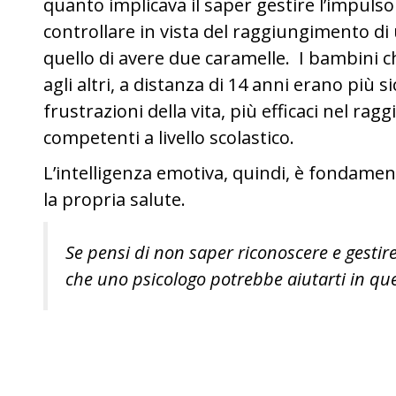
quanto implicava il saper gestire l’impulso
controllare in vista del raggiungimento di
quello di avere due caramelle. I bambini ch
agli altri, a distanza di 14 anni erano più si
frustrazioni della vita, più efficaci nel rag
competenti a livello scolastico.
L’intelligenza emotiva, quindi, è fondamen
la propria salute.
Se pensi di non saper riconoscere e gestire
che uno psicologo potrebbe aiutarti in qu