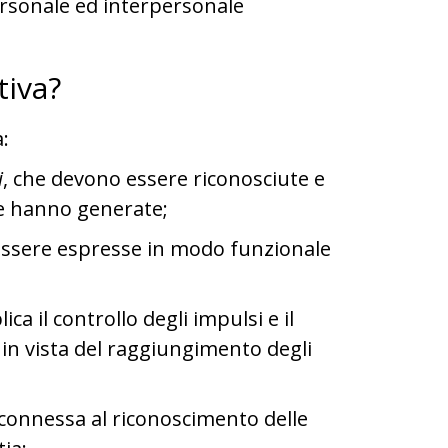
personale ed interpersonale
tiva?
:
i
, che devono essere riconosciute e
le hanno generate;
essere espresse in modo funzionale
lica il controllo degli impulsi e il
à in vista del raggiungimento degli
 connessa al riconoscimento delle