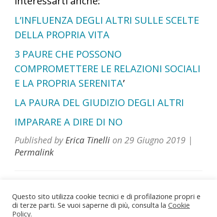
interessarti anche:
L’INFLUENZA DEGLI ALTRI SULLE SCELTE
DELLA PROPRIA VITA
3 PAURE CHE POSSONO
COMPROMETTERE LE RELAZIONI SOCIALI
E LA PROPRIA SERENITA
’
LA PAURA DEL GIUDIZIO DEGLI ALTRI
IMPARARE A DIRE DI NO
Published by
Erica Tinelli
on
29 Giugno 2019
|
Permalink
Questo sito utilizza cookie tecnici e di profilazione propri e
di terze parti. Se vuoi saperne di più, consulta la
Dott.ssa Erica Tinelli Psicologa
Cookie
Policy
.
Roma - Viterbo - Vasanello (VT)