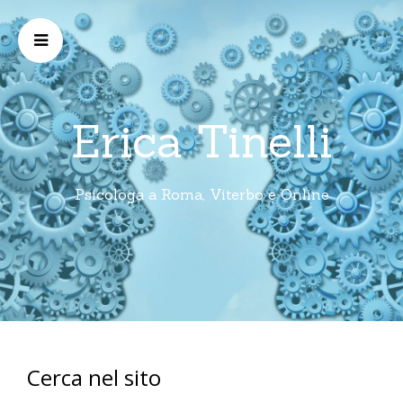
Erica Tinelli
Psicologa a Roma, Viterbo e Online
Cerca nel sito